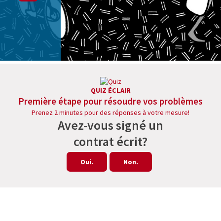
QUIZ ÉCLAIR
Première étape pour résoudre vos problèmes
Prenez 2 minutes pour des réponses à votre mesure!
Avez-vous signé un
contrat écrit?
Oui.
Non.