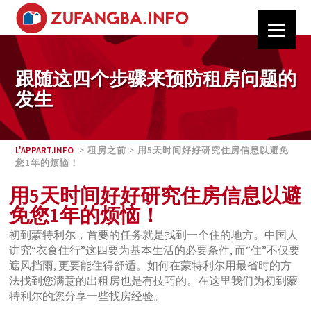
跟随这四个步骤来预防租房问题的
发生
L'APPART.INFO
> 租房之前 > 用5天时间好好研究住房信息以避免
您1年的烦恼！
用5天时间好好研究住房信息以避
免您1年的烦恼！
初到蒙特利尔，首要的任务就是找到一个住的地方。中国人
讲究“衣食住行”这四要为基本生活的必要条件, 而“住”不仅要
遮风挡雨, 更要能住得舒适。如何在蒙特利尔用最省时的方
法找到您满意的出租房也是有技巧的。在这里我们为初到蒙
特利尔的您分享一些找房经验。