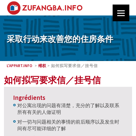
采取行动来改善您的住房条件
L'APPART.INFO
>
维权
> 如何拟写要求信／挂号信
如何拟写要求信／挂号信
Ingrédients
对公寓出现的问题有清楚，充分的了解以及联系
所有有关的人做证明
对一切与问题相关的事情的前后顺序以及发生时
间有尽可能详细的了解