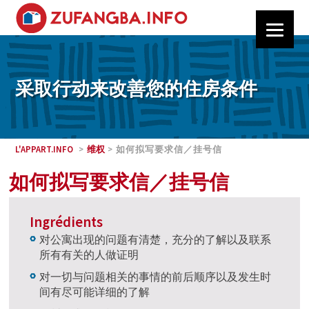
采取行动来改善您的住房条件
L'APPART.INFO
>
维权
> 如何拟写要求信／挂号信
如何拟写要求信／挂号信
Ingrédients
对公寓出现的问题有清楚，充分的了解以及联系
所有有关的人做证明
对一切与问题相关的事情的前后顺序以及发生时
间有尽可能详细的了解