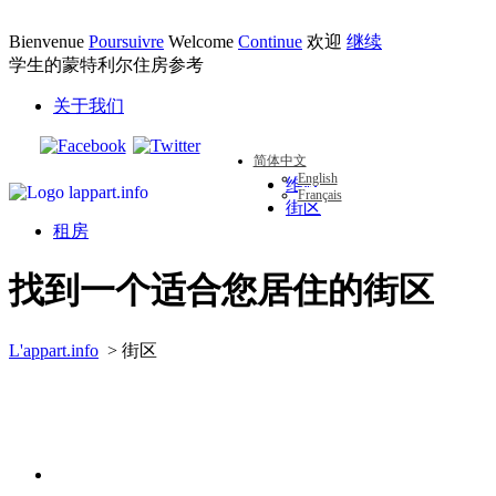
Bienvenue
Poursuivre
Welcome
Continue
欢迎
继续
学生的蒙特利尔住房参考
关于我们
简体中文
English
维权
Français
街区
租房
找到一个适合您居住的街区
L'appart.info
> 街区